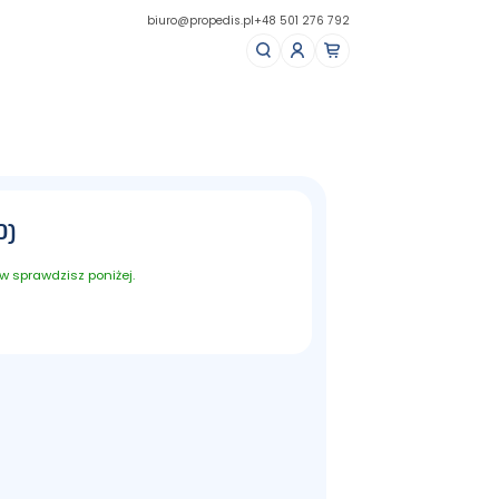
biuro@propedis.pl
+48 501 276 792
0)
 sprawdzisz poniżej.