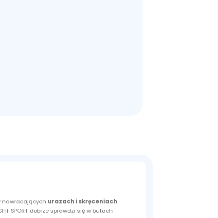
zy nawracających
urazach i skręceniach
IGHT SPORT dobrze sprawdzi się w butach