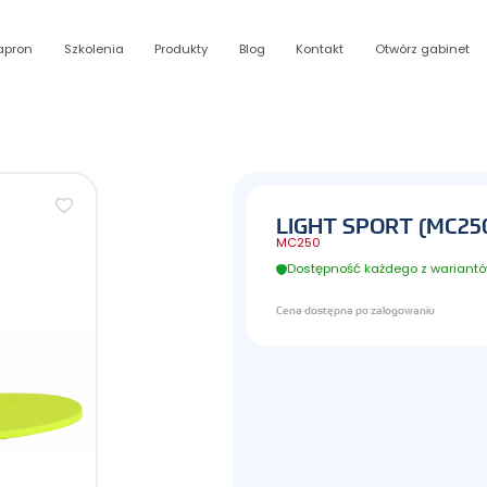
apron
Szkolenia
Produkty
Blog
Kontakt
Otwórz gabinet
LIGHT SPORT (MC25
MC250
Dostępność każdego z wariantów
Cena dostępna po zalogowaniu