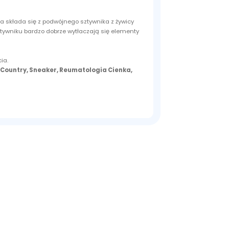
a składa się z podwójnego sztywnika z żywicy
tywniku bardzo dobrze wytłaczają się elementy
ia.
 Country, Sneaker, Reumatologia Cienka,