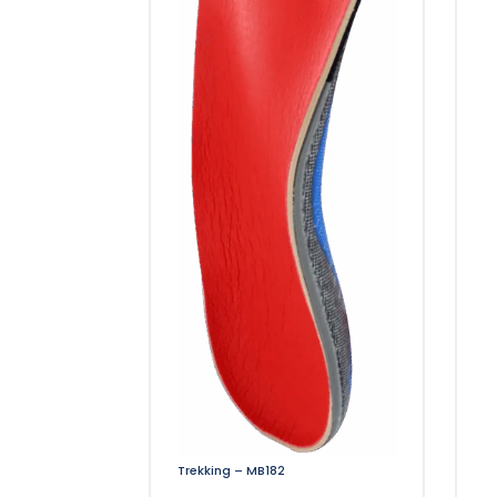
Trekking – MB182