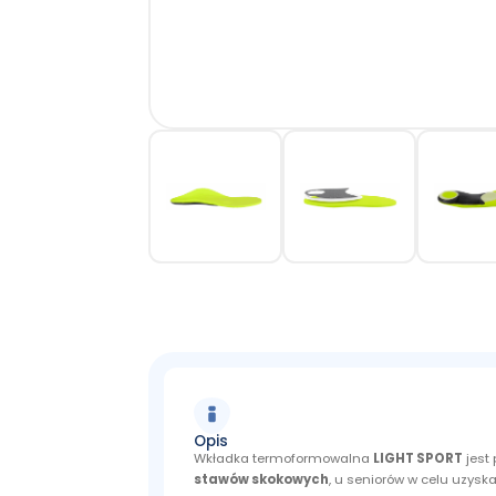
Opis
Wkładka termoformowalna
LIGHT SPORT
jest
stawów skokowych
, u seniorów w celu uzys