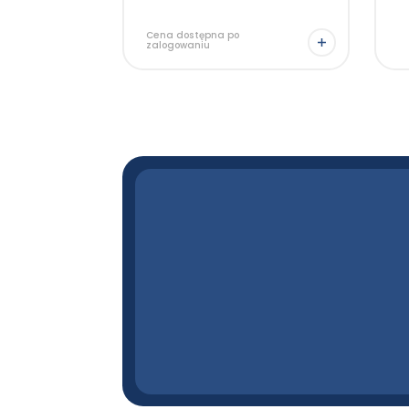
Cena dostępna po
zalogowaniu