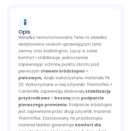
Opis
Wkładka termoformowalna T
enis to wkładka
dedykowana osobom uprawiającym tenis
ziemny oraz badmington. Łączy w sobie
komfort i stabilizacje, jednocześnie
zapewniając ochronę punktu obrotu pod
pierwszym
stawem śródstopno –
palcowym,
dzięki wykorzystaniu materiału PR
20. Wykorzystane w niej sztywniki: Thermoflex +
Cambrelle zapewniają doskonałą
stabilizację
przyśrodkowo – boczną
oraz
podparcie
pierwszego promienia.
Podparcie śródstopia
jest zapewnione przez drugi sztywnik: materiał
Thermoflux. Zastosowany na przodostopiu
materiał Marilon gwarantuje
komfort dla