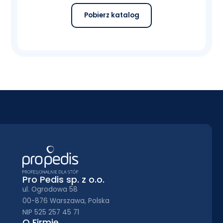
Pobierz katalog
Pro Pedis sp. z o.o.
ul. Ogrodowa 58
00-876 Warszawa, Polska
NIP 525 257 45 71
O Firmie