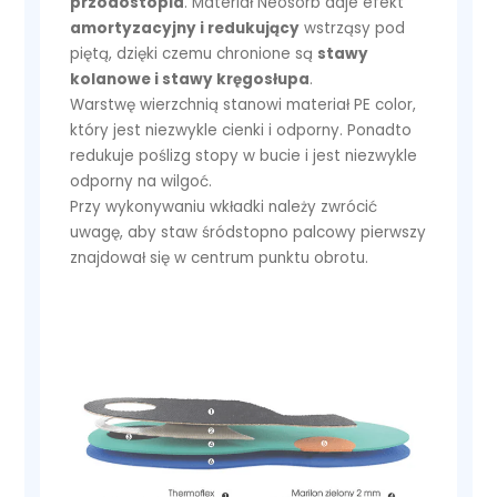
przodostopia
. Materiał Neosorb daje efekt
amortyzacyjny i redukujący
wstrząsy pod
piętą, dzięki czemu chronione są
stawy
kolanowe i stawy kręgosłupa
.
Warstwę wierzchnią stanowi materiał PE color,
który jest niezwykle cienki i odporny. Ponadto
redukuje poślizg stopy w bucie i jest niezwykle
odporny na wilgoć.
Przy wykonywaniu wkładki należy zwrócić
uwagę, aby staw śródstopno palcowy pierwszy
znajdował się w centrum punktu obrotu.