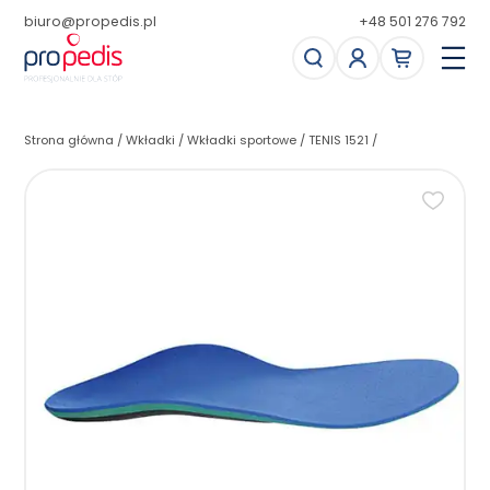
biuro@propedis.pl
+48 501 276 792
Strona główna
/
Wkładki
/
Wkładki sportowe
/
TENIS 1521
/