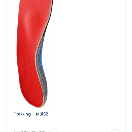
Trekking – MB182
Cena dostępna po