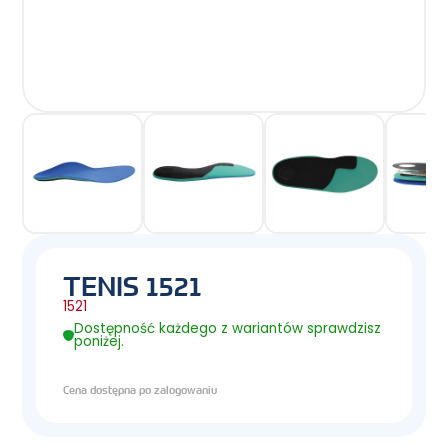
TENIS 1521
1521
Dostępność każdego z wariantów sprawdzisz
poniżej.
Cena dostępna po zalogowaniu