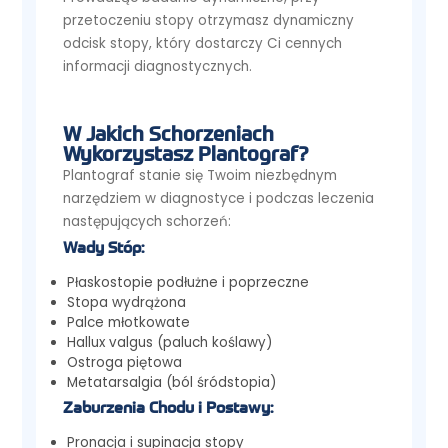
przetoczeniu stopy otrzymasz dynamiczny
odcisk stopy, który dostarczy Ci cennych
informacji diagnostycznych.
W Jakich Schorzeniach
Wykorzystasz Plantograf?
Plantograf stanie się Twoim niezbędnym
narzędziem w diagnostyce i podczas leczenia
następujących schorzeń:
Wady Stóp:
Płaskostopie podłużne i poprzeczne
Stopa wydrążona
Palce młotkowate
Hallux valgus (paluch koślawy)
Ostroga piętowa
Metatarsalgia (ból śródstopia)
Zaburzenia Chodu i Postawy:
Pronacja i supinacja stopy