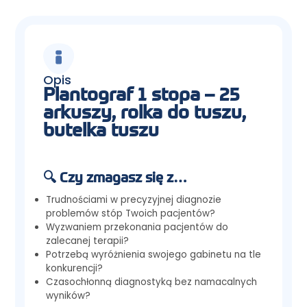
Opis
Plantograf 1 stopa – 25
arkuszy, rolka do tuszu,
butelka tuszu
🔍 Czy zmagasz się z…
Trudnościami w precyzyjnej diagnozie
problemów stóp Twoich pacjentów?
Wyzwaniem przekonania pacjentów do
zalecanej terapii?
Potrzebą wyróżnienia swojego gabinetu na tle
konkurencji?
Czasochłonną diagnostyką bez namacalnych
wyników?