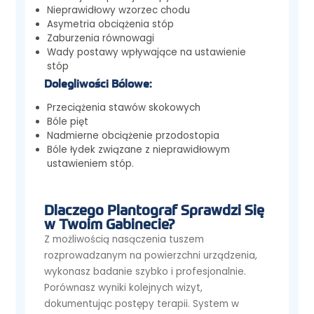
Nieprawidłowy wzorzec chodu
Asymetria obciążenia stóp
Zaburzenia równowagi
Wady postawy wpływające na ustawienie
stóp
Dolegliwości Bólowe:
Przeciążenia stawów skokowych
Bóle pięt
Nadmierne obciążenie przodostopia
Bóle łydek związane z nieprawidłowym
ustawieniem stóp.
Dlaczego Plantograf Sprawdzi Się
w Twoim Gabinecie?
Z możliwością nasączenia tuszem
rozprowadzanym na powierzchni urządzenia,
wykonasz badanie szybko i profesjonalnie.
Porównasz wyniki kolejnych wizyt,
dokumentując postępy terapii. System w