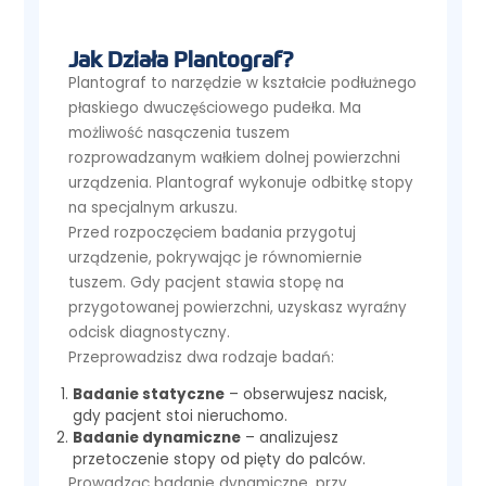
Jak Działa Plantograf?
Plantograf to narzędzie w kształcie podłużnego
płaskiego dwuczęściowego pudełka. Ma
możliwość nasączenia tuszem
rozprowadzanym wałkiem dolnej powierzchni
urządzenia. Plantograf wykonuje odbitkę stopy
na specjalnym arkuszu.
Przed rozpoczęciem badania przygotuj
urządzenie, pokrywając je równomiernie
tuszem. Gdy pacjent stawia stopę na
przygotowanej powierzchni, uzyskasz wyraźny
odcisk diagnostyczny.
Przeprowadzisz dwa rodzaje badań:
Badanie statyczne
– obserwujesz nacisk,
gdy pacjent stoi nieruchomo.
Badanie dynamiczne
– analizujesz
przetoczenie stopy od pięty do palców.
Prowadząc badanie dynamiczne, przy