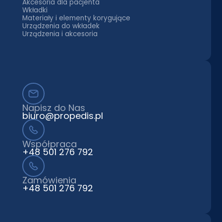
Akcesoria dla pacjenta
Wkładki
Materiały i elementy korygujące
Urządzenia do wkładek
Urządzenia i akcesoria
Napisz do Nas
biuro@propedis.pl
Współpraca
+48 501 276 792
Zamówienia
+48 501 276 792