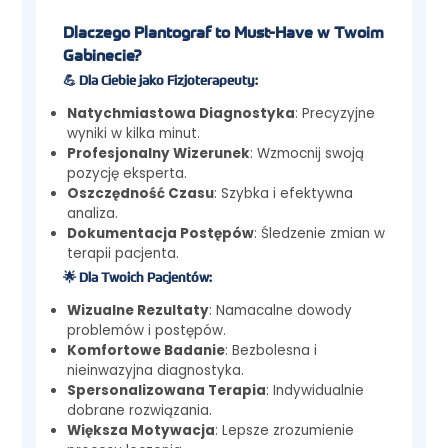
Dlaczego Plantograf to Must-Have w Twoim
Gabinecie?
💪 Dla Ciebie jako Fizjoterapeuty:
Natychmiastowa Diagnostyka
: Precyzyjne
wyniki w kilka minut.
Profesjonalny Wizerunek
: Wzmocnij swoją
pozycję eksperta.
Oszczędność Czasu
: Szybka i efektywna
analiza.
Dokumentacja Postępów
: Śledzenie zmian w
terapii pacjenta.
🌟 Dla Twoich Pacjentów:
Wizualne Rezultaty
: Namacalne dowody
problemów i postępów.
Komfortowe Badanie
: Bezbolesna i
nieinwazyjna diagnostyka.
Spersonalizowana Terapia
: Indywidualnie
dobrane rozwiązania.
Większa Motywacja
: Lepsze zrozumienie