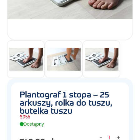
Plantograf 1 stopa – 25
arkuszy, rolka do tuszu,
butelka tuszu
6055
Dostępny
-
+