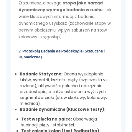
Zrozumiesz, dlaczego
stopa jako narząd
dynamiczny wymaga badania w ruchu
i jak
wiele kluczowych informacji z badania
dynamicznego uzyskasz (zachowanie stopy w
pełnym obciążeniu, wpływ zaburzeń na staw
kolanowy i kręgosłup).
2. Protokoły Badania na Podoskopie (Statyczne i
Dynamiczne)
Badanie Statyczne:
Ocena wysklepienia
łuków, symetrii, kształtu pięty (szpiczasta vs.
rozlana), aktywności palucha i obciążenia
przodostopia, a także ustawienia wyższych
segmentów ciała (staw skokowy, kolanowy,
miednica).
Badanie Dynamiczne (Kluczowe Testy):
Test wspięcia na palce:
Obserwacja
supinacji pięty i stabilności.
Test zgięcia kolan (test Rodbartha):