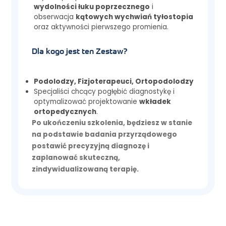
wydolności łuku poprzecznego
i
obserwacja
kątowych wychwiań tyłostopia
oraz aktywności pierwszego promienia.
Dla kogo jest ten Zestaw?
Podolodzy, Fizjoterapeuci, Ortopodolodzy
Specjaliści chcący pogłębić diagnostykę i
optymalizować projektowanie
wkładek
ortopedycznych
.
Po ukończeniu szkolenia, będziesz w stanie
na podstawie badania przyrządowego
postawić precyzyjną diagnozę i
zaplanować skuteczną,
zindywidualizowaną terapię.