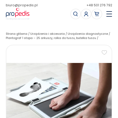
biuro@propedis.pl
+48 501 276 792
Strona główna
/
Urządzenia i akcesoria
/
Urządzenia diagnostyczne
/
Plantograf 1 stopa – 25 arkuszy, rolka do tuszu, butelka tuszu
/