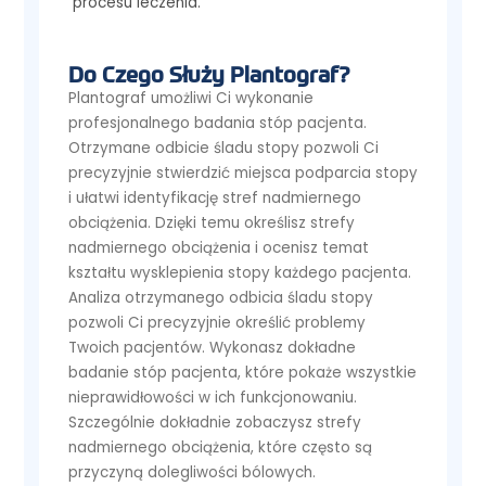
procesu leczenia.
Do Czego Służy Plantograf?
Plantograf umożliwi Ci wykonanie
profesjonalnego badania stóp pacjenta.
Otrzymane odbicie śladu stopy pozwoli Ci
precyzyjnie stwierdzić miejsca podparcia stopy
i ułatwi identyfikację stref nadmiernego
obciążenia. Dzięki temu określisz strefy
nadmiernego obciążenia i ocenisz temat
kształtu wysklepienia stopy każdego pacjenta.
Analiza otrzymanego odbicia śladu stopy
pozwoli Ci precyzyjnie określić problemy
Twoich pacjentów. Wykonasz dokładne
badanie stóp pacjenta, które pokaże wszystkie
nieprawidłowości w ich funkcjonowaniu.
Szczególnie dokładnie zobaczysz strefy
nadmiernego obciążenia, które często są
przyczyną dolegliwości bólowych.