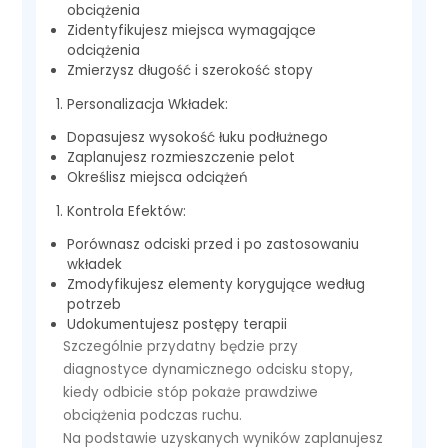
obciążenia
Zidentyfikujesz miejsca wymagające
odciążenia
Zmierzysz długość i szerokość stopy
Personalizacja Wkładek:
Dopasujesz wysokość łuku podłużnego
Zaplanujesz rozmieszczenie pelot
Określisz miejsca odciążeń
Kontrola Efektów:
Porównasz odciski przed i po zastosowaniu
wkładek
Zmodyfikujesz elementy korygujące według
potrzeb
Udokumentujesz postępy terapii
Szczególnie przydatny będzie przy
diagnostyce dynamicznego odcisku stopy,
kiedy odbicie stóp pokaże prawdziwe
obciążenia podczas ruchu.
Na podstawie uzyskanych wyników zaplanujesz