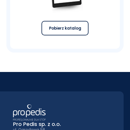
Pobierz katalog
Pro Pedis sp. z o.o.
ul. Ogrodowa 58