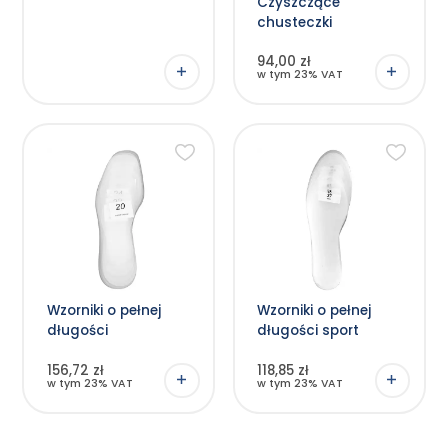
Czyszczące
chusteczki
94,00 zł
w tym 23% VAT
Wzorniki o pełnej
Wzorniki o pełnej
długości
długości sport
156,72 zł
118,85 zł
w tym 23% VAT
w tym 23% VAT