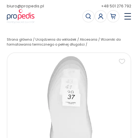
biuro@propedis.pl
+48 501 276 792
Strona główna
/
Urządzenia do wkładek
/
Akcesoria
/
Wzorniki do
formatowania termicznego o pełnej długości
/