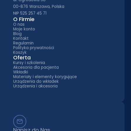
00-876 Warszawa, Polska
NIP 525 257 45 71
O Firmie
O nas
Moje konto
Blog
Kontakt
Regulamin
Polityka prywatności
Koszyk
Oferta
Kursy i szkolenia
Akcesoria dla pacjenta
Wkładki
Materiały i elementy korygujące
Urządzenia do wkładek
Urządzenia i akcesoria
Napisz do Nas