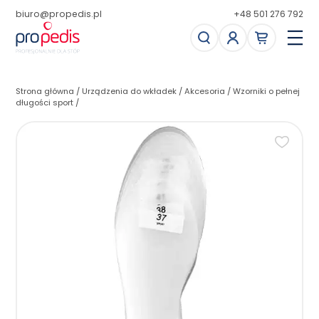
biuro@propedis.pl
+48 501 276 792
Strona główna
/
Urządzenia do wkładek
/
Akcesoria
/
Wzorniki o pełnej
długości sport
/