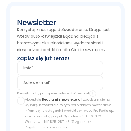
Newsletter
Korzystaj z naszego doświadczenia. Droga jest
wtedy dużo łatwiejsza! Bądź na bieżąco z
branżowymi aktualnościami, wydarzeniami i
niespodziankami, które dla Ciebie szykujemy.
Zapisz się już teraz!
!
Pamiętaj, aby po zapisie potwierdzić e-mail.
Akceptuję
Regulamin newslettera
i zgadzam się na
wysyłkę, newslettera, w tym bezpłatnych materiałów,
informacji o usługach i produktach przez Pro Pedis sp.
z o.o. z siedzibą przy ul. Ogrodowej 58, 00-876
Warszawa, NIP 525-257-45-71 zgodnie z
Regulaminem newslettera.