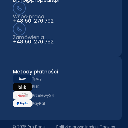
Współpraca
+48 501 276 792
Zamówienia
+48 501 276 792
Metody płatności
Tpay
BLIK
Przelewy24
PayPal
© 2025 Pro Pedis
Polityka prywatności i Cookies