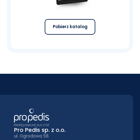
Pobierz katalog
Pro Pedis sp. z o.o.
ul. Ogrodowa 58