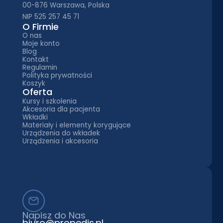
00-876 Warszawa, Polska
NIP 525 257 45 71
O Firmie
O nas
Moje konto
Blog
Kontakt
Regulamin
Polityka prywatności
Koszyk
Oferta
Kursy i szkolenia
Akcesoria dla pacjenta
Wkładki
Materiały i elementy korygujące
Urządzenia do wkładek
Urządzenia i akcesoria
Napisz do Nas
biuro@propedis.pl