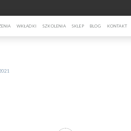
ZENIA
WKŁADKI
SZKOLENIA
SKLEP
BLOG
KONTAKT
 2021