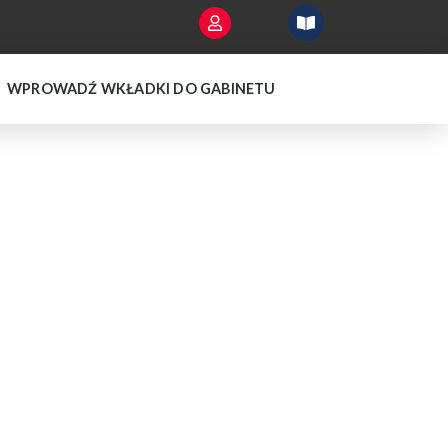
WPROWADŹ WKŁADKI DO GABINETU