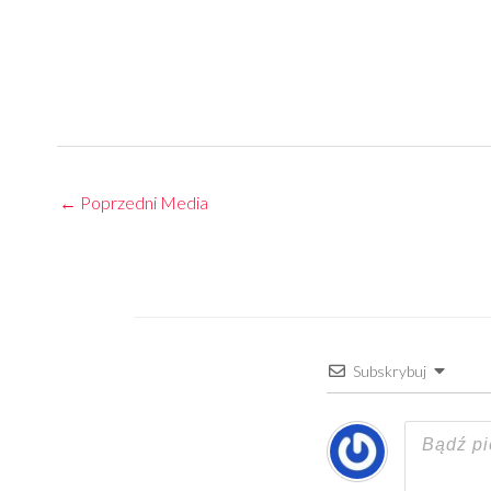
←
Poprzedni Media
Subskrybuj