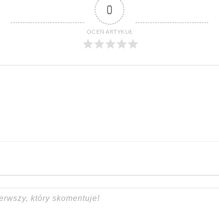
0
OCEŃ ARTYKUŁ