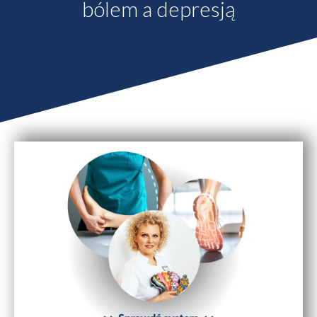
bólem a depresją