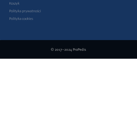
Koszyk
Polityka prywatności
Polityka cookies
© 2017–2024
ProPedis