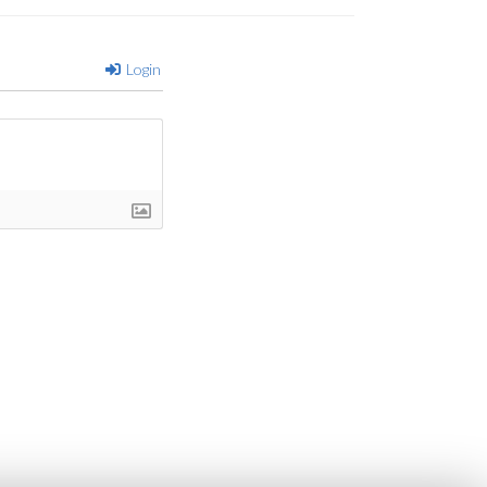
Login