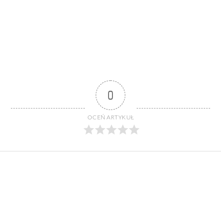
0
OCEŃ ARTYKUŁ