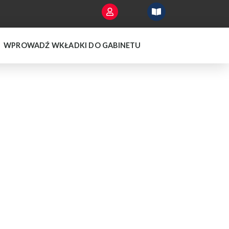
WPROWADŹ WKŁADKI DO GABINETU