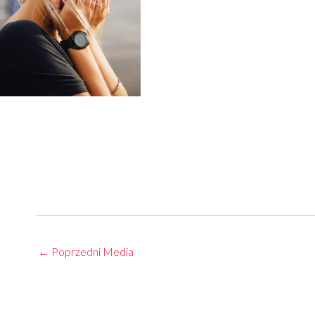
←
Poprzedni Media