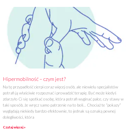
Hipermobilność – czym jest?
Na tę przypadłość cierpi coraz więcej osób, ale niewielu specjalistów
potrafi ją właściwie rozpoznać i prowadzić terapię. Być może kiedyś
zdarzyło Ci się spotkać osobę, która potrafi wyginać palce, czy stawy w
taki sposób, że wręcz samo patrzenie na to boli… Chociaż te “pokazy”
wyglądają niekiedy bardzo efektownie, to jednak są oznaką pewnej
dolegliwości, która
Czytaj więcej »