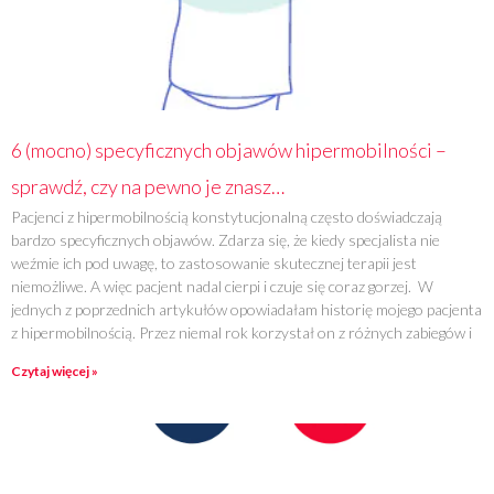
6 (mocno) specyficznych objawów hipermobilności –
sprawdź, czy na pewno je znasz…
Pacjenci z hipermobilnością konstytucjonalną często doświadczają
bardzo specyficznych objawów. Zdarza się, że kiedy specjalista nie
weźmie ich pod uwagę, to zastosowanie skutecznej terapii jest
niemożliwe. A więc pacjent nadal cierpi i czuje się coraz gorzej. W
jednych z poprzednich artykułów opowiadałam historię mojego pacjenta
z hipermobilnością. Przez niemal rok korzystał on z różnych zabiegów i
Czytaj więcej »