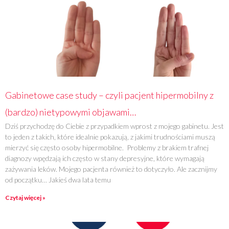
Gabinetowe case study – czyli pacjent hipermobilny z
(bardzo) nietypowymi objawami…
Dziś przychodzę do Ciebie z przypadkiem wprost z mojego gabinetu. Jest
to jeden z takich, które idealnie pokazują, z jakimi trudnościami muszą
mierzyć się często osoby hipermobilne. Problemy z brakiem trafnej
diagnozy wpędzają ich często w stany depresyjne, które wymagają
zażywania leków. Mojego pacjenta również to dotyczyło. Ale zacznijmy
od początku… Jakieś dwa lata temu
Czytaj więcej »