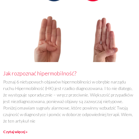
Jak rozpoznać hipermobilność?
Poznaj 6 nietypowych objawów hipermobilności w obrębie narządu
ruchu Hipermobilność (HK) jest rzadko diagnozowana. I to nie dlatego,
że występuje sporadycznie – wręcz przeciwnie. Większość przypadków
jest niezdiagnozowana, ponieważ objawy są zazwyczaj nietypowe.
Poniżej omawiam sygnały alarmowe, które powinny wzbudzić Twoją
czujność w diagnostyce i pomóc w doborze odpowiedniej terapii. Wiem,
że ten artykuł nie
Czytaj więcej »