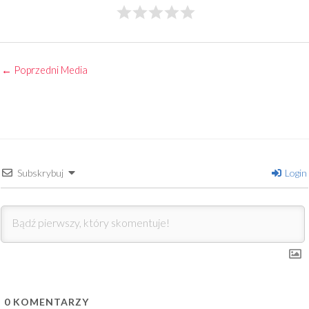
←
Poprzedni Media
Subskrybuj
Login
0
KOMENTARZY