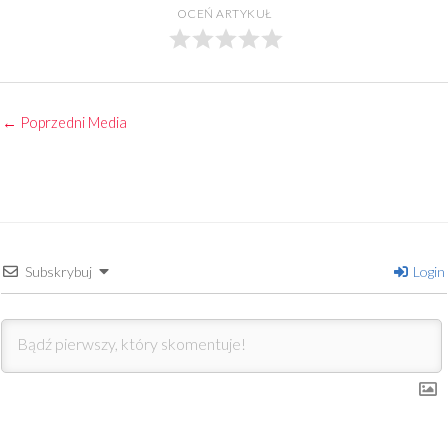
OCEŃ ARTYKUŁ
←
Poprzedni Media
Subskrybuj
Login