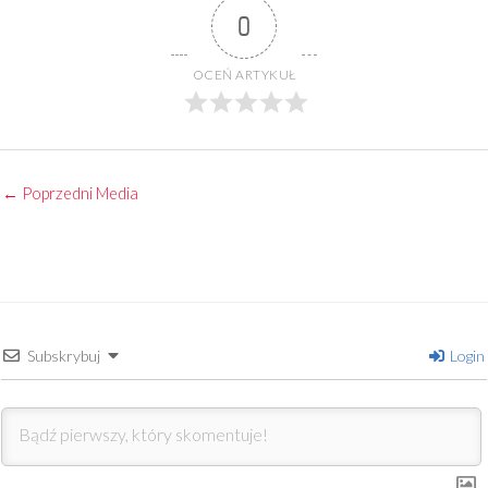
0
OCEŃ ARTYKUŁ
←
Poprzedni Media
Subskrybuj
Login