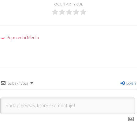
OCEŃ ARTYKUŁ
←
Poprzedni Media
Subskrybuj
Login