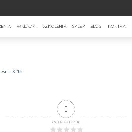
ZENIA
WKŁADKI
SZKOLENIA
SKLEP
BLOG
KONTAKT
eśnia 2016
0
OCEŃ ARTYKUŁ