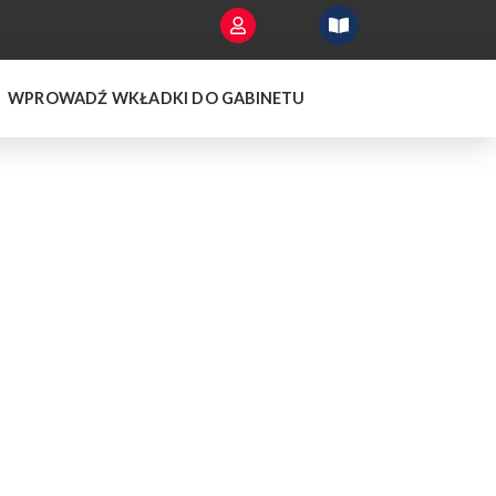
WPROWADŹ WKŁADKI DO GABINETU