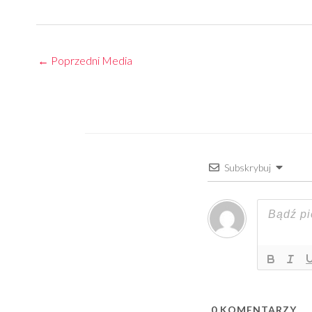
←
Poprzedni Media
Subskrybuj
0
KOMENTARZY