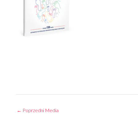
←
Poprzedni Media