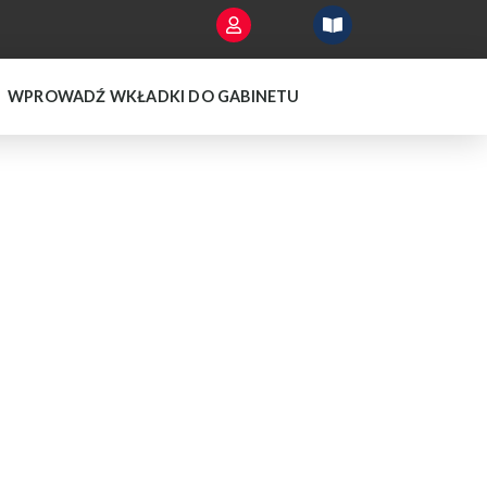
WPROWADŹ WKŁADKI DO GABINETU