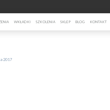
ZENIA
WKŁADKI
SZKOLENIA
SKLEP
BLOG
KONTAKT
ca 2017