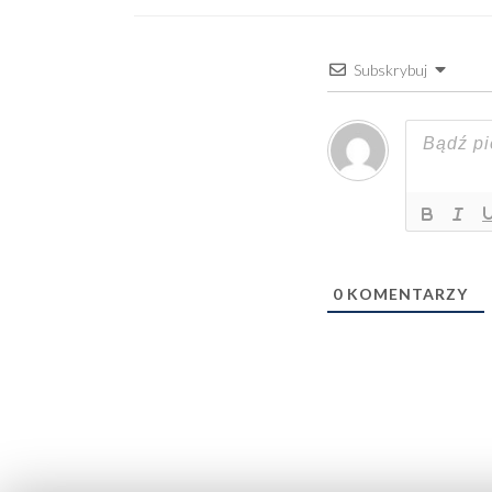
Subskrybuj
0
KOMENTARZY