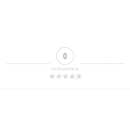
0
OCEŃ ARTYKUŁ