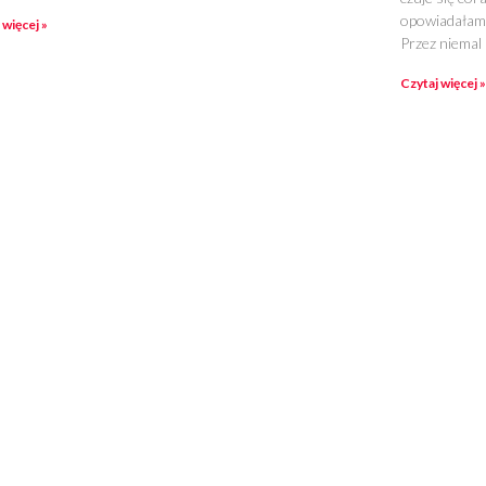
opowiadałam 
 więcej »
Przez niemal 
Czytaj więcej »