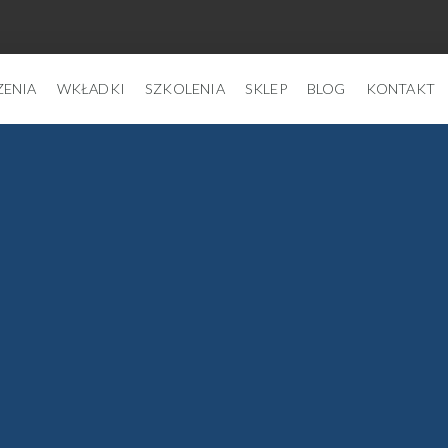
ZENIA
WKŁADKI
SZKOLENIA
SKLEP
BLOG
KONTAKT