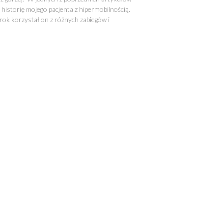
historię mojego pacjenta z hipermobilnością.
rok korzystał on z różnych zabiegów i