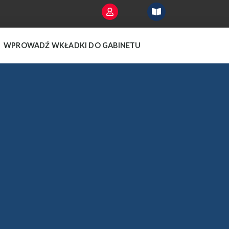
WPROWADŹ WKŁADKI DO GABINETU